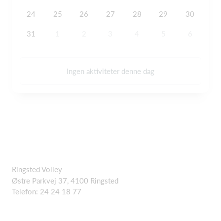
24
25
26
27
28
29
30
31
1
2
3
4
5
6
Ingen aktiviteter denne dag
Ringsted Volley
Østre Parkvej 37, 4100 Ringsted
Telefon:
24 24 18 77